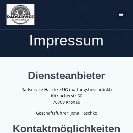
Zum
Inhalt
springen
Impressum
Diensteanbieter
Radservice Haschke UG (haftungsbeschränkt)
Kirrlacherstr.60
76709 Kronau
Geschäftsführer: Jona Haschke
Kontaktmöglichkeiten